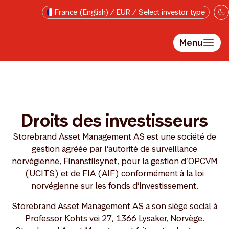
Skip to main content
France (English) / EUR / Select investor type
Menu
Droits des investisseurs
Storebrand Asset Management AS est une société de
gestion agréée par l’autorité de surveillance
norvégienne, Finanstilsynet, pour la gestion d’OPCVM
(UCITS) et de FIA (AIF) conformément à la loi
norvégienne sur les fonds d’investissement.
Storebrand Asset Management AS a son siège social à
Professor Kohts vei 27, 1366 Lysaker, Norvège.