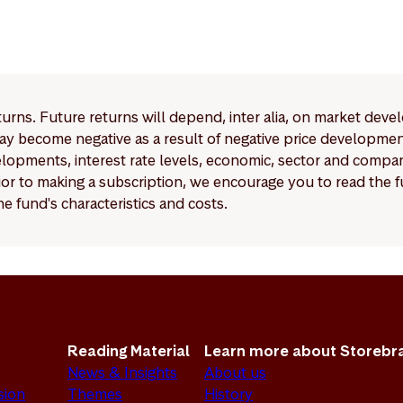
eturns. Future returns will depend, inter alia, on market deve
y become negative as a result of negative price developments.
pments, interest rate levels, economic, sector and company
Prior to making a subscription, we encourage you to read the
e fund's characteristics and costs.
Reading Material
Learn more about Storebr
News & Insights
About us
sion
Themes
History