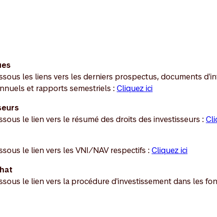
ues
ssous les liens vers les derniers prospectus, documents d'i
annuels et rapports semestriels :
Cliquez ici
seurs
sous le lien vers le résumé des droits des investisseurs :
Cli
ssous le lien vers les VNI/NAV respectifs :
Cliquez ici
chat
ssous le lien vers la procédure d'investissement dans les fo