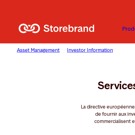
Skip to main content
Prod
Asset Management
Investor Information
Facili
Service
La directive européenne
de fournir aux inv
commercialisent e