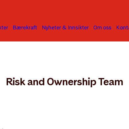
ter
Bærekraft
Nyheter & Innsikter
Om oss
Kont
ustainability Team
Risk and Ownership Team