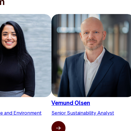
m
Vemund Olsen
te and Environment
Senior Sustainability Analyst