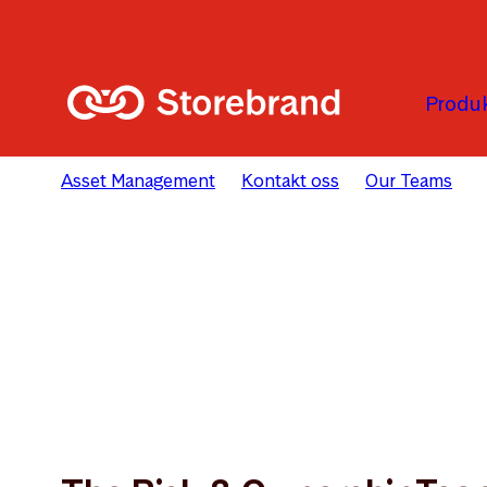
Hopp til hovedinnholdet
Produk
Asset Management
Kontakt oss
Our Teams
S