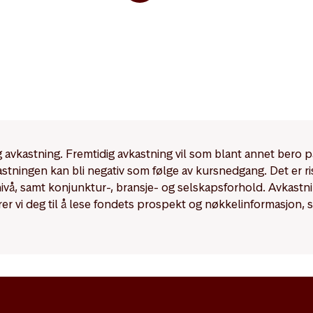
dig avkastning. Fremtidig avkastning vil som blant annet bero 
kastningen kan bli negativ som følge av kursnedgang. Det er r
enivå, samt konjunktur-, bransje- og selskapsforhold. Avkast
rer vi deg til å lese fondets prospekt og nøkkelinformasjon, 