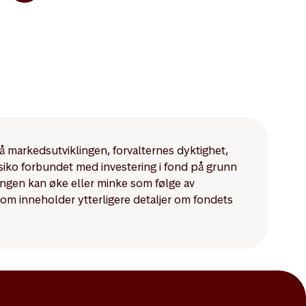
på markedsutviklingen, forvalternes dyktighet,
isiko forbundet med investering i fond på grunn
ningen kan øke eller minke som følge av
som inneholder ytterligere detaljer om fondets