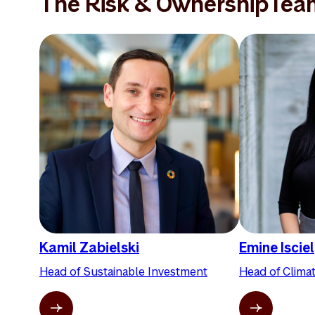
The Risk & OwnershipTea
Kamil Zabielski
Emine Isciel
Head of Sustainable Investment
Head of Clima