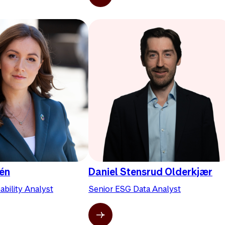
dén
Daniel Stensrud Olderkjær
ability Analyst
Senior ESG Data Analyst