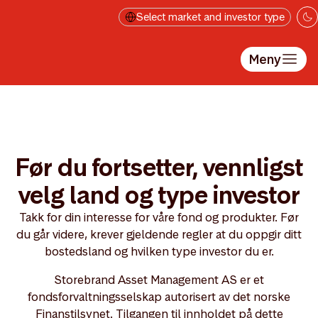
Hopp til hovedinnholdet
Select market and investor type
Meny
Før du fortsetter, vennligst
velg land og type investor
Takk for din interesse for våre fond og produkter. Før
du går videre, krever gjeldende regler at du oppgir ditt
bostedsland og hvilken type investor du er.
Storebrand Asset Management AS er et
fondsforvaltningsselskap autorisert av det norske
Finanstilsynet. Tilgangen til innholdet på dette