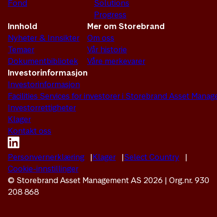
Fond
Solutions
Progress
Innhold
Mer om Storebrand
Nyheter & Innsikter
Om oss
Temaer
Vår historie
Dokumentbibliotek
Våre merkevarer
Investorinformasjon
Investorinformasjon
Facilities Services for investorer i Storebrand Asset Man
Investorrettigheter
Klager
Kontakt oss
Personvernerklæring
Klager
Select Country
Cookie-innstillinger
© Storebrand Asset Management AS 2026 | Org.nr. 930
208 868