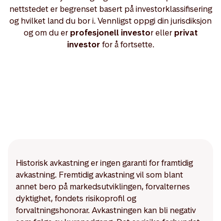
nettstedet er begrenset basert på investorklassifisering
og hvilket land du bor i. Vennligst oppgi din jurisdiksjon
og om du er
profesjonell investo
r eller
privat
investor
for å fortsette.
Historisk avkastning er ingen garanti for framtidig
avkastning. Fremtidig avkastning vil som blant
annet bero på markedsutviklingen, forvalternes
dyktighet, fondets risikoprofil og
forvaltningshonorar. Avkastningen kan bli negativ