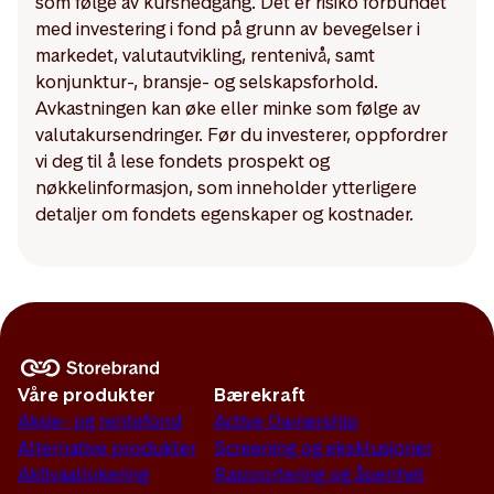
som følge av kursnedgang. Det er risiko forbundet
med investering i fond på grunn av bevegelser i
markedet, valutautvikling, rentenivå, samt
konjunktur-, bransje- og selskapsforhold.
Avkastningen kan øke eller minke som følge av
valutakursendringer. Før du investerer, oppfordrer
vi deg til å lese fondets prospekt og
nøkkelinformasjon, som inneholder ytterligere
detaljer om fondets egenskaper og kostnader.
Våre produkter
Bærekraft
Aksje- og rentefond
Active Ownership
Alternative produkter
Screening og eksklusjoner
Aktivaallokering
Rapportering og åpenhet