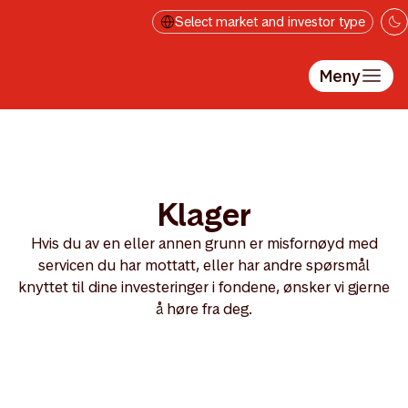
Hopp til hovedinnholdet
Select market and investor type
Meny
Klager
Hvis du av en eller annen grunn er misfornøyd med
servicen du har mottatt, eller har andre spørsmål
knyttet til dine investeringer i fondene, ønsker vi gjerne
å høre fra deg.