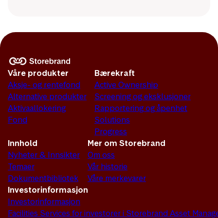
Våre produkter
Bærekraft
Aksje- og rentefond
Active Ownership
Alternative produkter
Screening og eksklusjoner
Aktivaallokering
Rapportering og åpenhet
Fond
Solutions
Progress
Innhold
Mer om Storebrand
Nyheter & Innsikter
Om oss
Temaer
Vår historie
Dokumentbibliotek
Våre merkevarer
Investorinformasjon
Investorinformasjon
Facilities Services for investorer i Storebrand Asset Man