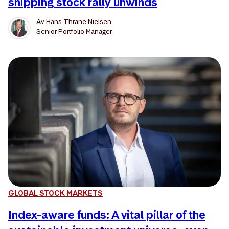
shipping stock rally unwinds
Av
Hans Thrane Nielsen
Senior Portfolio Manager
GLOBAL STOCK MARKETS
Index-aware funds: A vital pillar of the