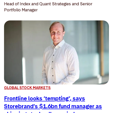
Head of Index and Quant Strategies and Senior
Portfolio Manager
GLOBAL STOCK MARKETS
Frontline looks ‘tempting’, says
Storebrand’s $1.6bn fund manager as