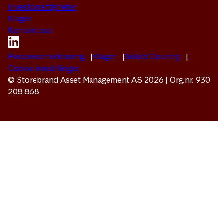
Investorrettigheter
Klager
Kontakt oss
Personvernerklæring
Klager
Select Country
Cookie-innstillinger
© Storebrand Asset Management AS 2026 | Org.nr. 930
208 868