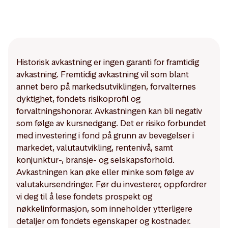
Historisk avkastning er ingen garanti for framtidig
avkastning. Fremtidig avkastning vil som blant
annet bero på markedsutviklingen, forvalternes
dyktighet, fondets risikoprofil og
forvaltningshonorar. Avkastningen kan bli negativ
som følge av kursnedgang. Det er risiko forbundet
med investering i fond på grunn av bevegelser i
markedet, valutautvikling, rentenivå, samt
konjunktur-, bransje- og selskapsforhold.
Avkastningen kan øke eller minke som følge av
valutakursendringer. Før du investerer, oppfordrer
vi deg til å lese fondets prospekt og
nøkkelinformasjon, som inneholder ytterligere
detaljer om fondets egenskaper og kostnader.