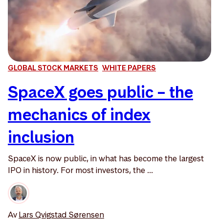
GLOBAL STOCK MARKETS
WHITE PAPERS
SpaceX goes public – the
mechanics of index
inclusion
SpaceX is now public, in what has become the largest
IPO in history. For most investors, the ...
Av
Lars Qvigstad Sørensen