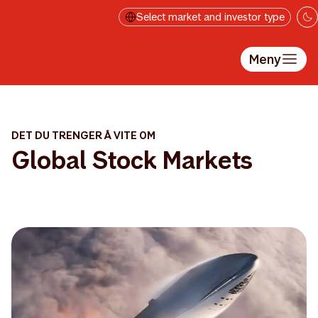
Hopp til hovedinnholdet
Select market and investor type
Meny
DET DU TRENGER Å VITE OM
Global Stock Markets