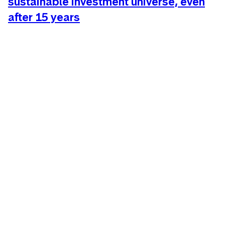
sustainable investment universe, even
after 15 years