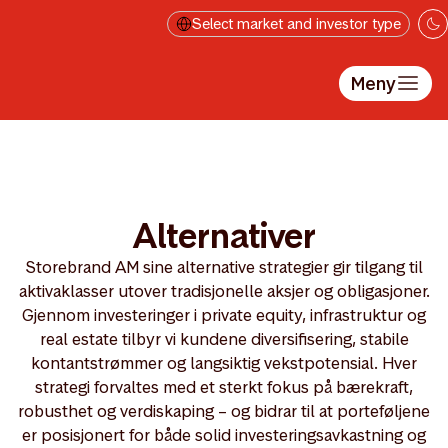
Hopp til hovedinnholdet
Select market and investor type
Meny
Alternativer
Storebrand AM sine alternative strategier gir tilgang til
aktivaklasser utover tradisjonelle aksjer og obligasjoner.
Gjennom investeringer i private equity, infrastruktur og
real estate tilbyr vi kundene diversifisering, stabile
kontantstrømmer og langsiktig vekstpotensial. Hver
strategi forvaltes med et sterkt fokus på bærekraft,
robusthet og verdiskaping – og bidrar til at porteføljene
er posisjonert for både solid investeringsavkastning og