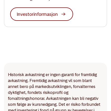
Investorinformasjon
Historisk avkastning er ingen garanti for framtidig
avkastning. Fremtidig avkastning vil som blant
annet bero på markedsutviklingen, forvalternes
dyktighet, fondets risikoprofil og
forvaltningshonorar. Avkastningen kan bli negativ
som følge av kursnedgang. Det er risiko forbundet
med investering i fond på grunn av bevegelser i