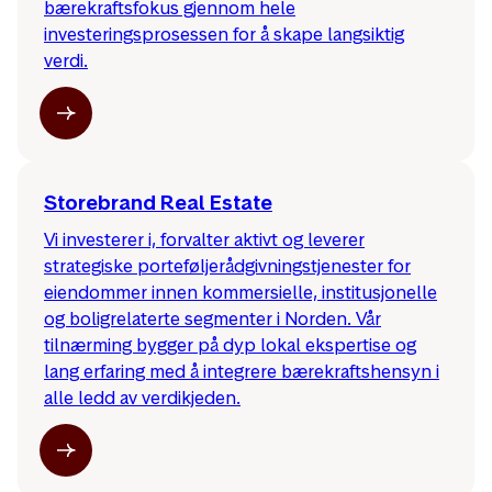
bærekraftsfokus gjennom hele
investeringsprosessen for å skape langsiktig
verdi.
Storebrand Real Estate
Vi investerer i, forvalter aktivt og leverer
strategiske porteføljerådgivningstjenester for
eiendommer innen kommersielle, institusjonelle
og boligrelaterte segmenter i Norden. Vår
tilnærming bygger på dyp lokal ekspertise og
lang erfaring med å integrere bærekraftshensyn i
alle ledd av verdikjeden.