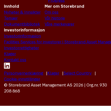
Progress
Innhold
Mer om Storebrand
Nyheter & Innsikter
Om oss
Temaer
Vår historie
Dokumentbibliotek
Våre merkevarer
Investorinformasjon
Investorinformasjon
Facilities Services for investorer i Storebrand Asset Man
Investorrettigheter
Klager
Kontakt oss
Personvernerklæring
Klager
Select Country
Cookie-innstillinger
© Storebrand Asset Management AS 2026 | Org.nr. 930
208 868