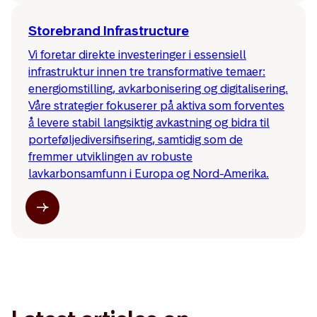
Storebrand Infrastructure
Vi foretar direkte investeringer i essensiell
infrastruktur innen tre transformative temaer:
energiomstilling, avkarbonisering og digitalisering.
Våre strategier fokuserer på aktiva som forventes
å levere stabil langsiktig avkastning og bidra til
porteføljediversifisering, samtidig som de
fremmer utviklingen av robuste
lavkarbonsamfunn i Europa og Nord-Amerika.