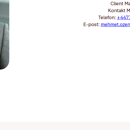
Client M
Kontakt 
Telefon:
+447
E-post:
mehmet.ozen