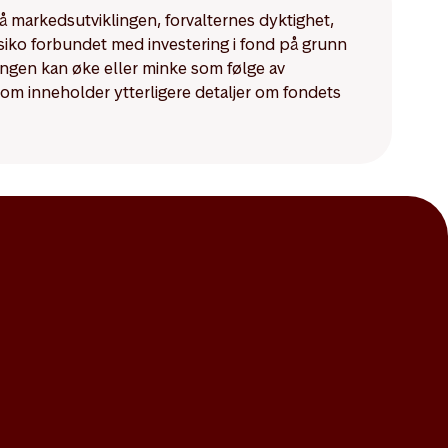
på markedsutviklingen, forvalternes dyktighet,
isiko forbundet med investering i fond på grunn
ningen kan øke eller minke som følge av
som inneholder ytterligere detaljer om fondets