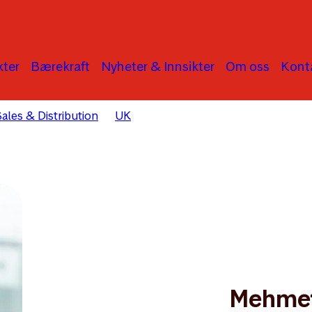
ter
Bærekraft
Nyheter & Innsikter
Om oss
Kont
ales & Distribution
UK
Mehmet Ozen
Mehmet