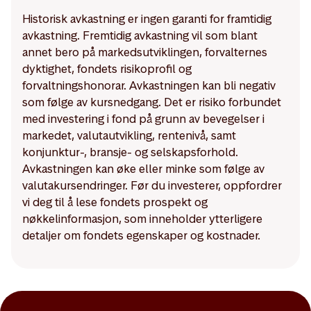
Historisk avkastning er ingen garanti for framtidig
avkastning. Fremtidig avkastning vil som blant
annet bero på markedsutviklingen, forvalternes
dyktighet, fondets risikoprofil og
forvaltningshonorar. Avkastningen kan bli negativ
som følge av kursnedgang. Det er risiko forbundet
med investering i fond på grunn av bevegelser i
markedet, valutautvikling, rentenivå, samt
konjunktur-, bransje- og selskapsforhold.
Avkastningen kan øke eller minke som følge av
valutakursendringer. Før du investerer, oppfordrer
vi deg til å lese fondets prospekt og
nøkkelinformasjon, som inneholder ytterligere
detaljer om fondets egenskaper og kostnader.