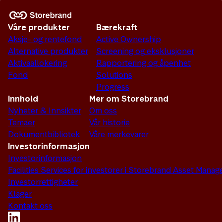
Våre produkter
Bærekraft
Aksje- og rentefond
Active Ownership
Alternative produkter
Screening og eksklusjoner
Aktivaallokering
Rapportering og åpenhet
Fond
Solutions
Progress
Innhold
Mer om Storebrand
Nyheter & Innsikter
Om oss
Temaer
Vår historie
Dokumentbibliotek
Våre merkevarer
Investorinformasjon
Investorinformasjon
Facilities Services for investorer i Storebrand Asset Man
Investorrettigheter
Klager
Kontakt oss