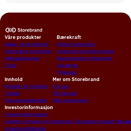
Våre produkter
Bærekraft
Aksje- og rentefond
Active Ownership
Alternative produkter
Screening og eksklusjoner
Aktivaallokering
Rapportering og åpenhet
Fond
Solutions
Progress
Innhold
Mer om Storebrand
Nyheter & Innsikter
Om oss
Temaer
Vår historie
Dokumentbibliotek
Våre merkevarer
Investorinformasjon
Investorinformasjon
Facilities Services for investorer i Storebrand Asset Man
Investorrettigheter