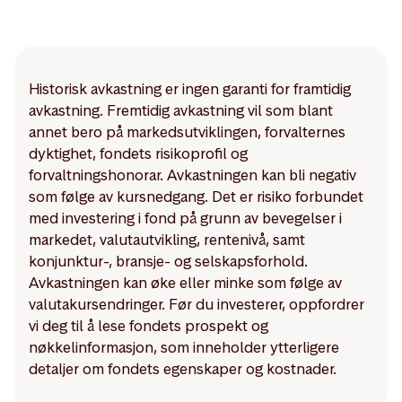
Historisk avkastning er ingen garanti for framtidig
avkastning. Fremtidig avkastning vil som blant
annet bero på markedsutviklingen, forvalternes
dyktighet, fondets risikoprofil og
forvaltningshonorar. Avkastningen kan bli negativ
som følge av kursnedgang. Det er risiko forbundet
med investering i fond på grunn av bevegelser i
markedet, valutautvikling, rentenivå, samt
konjunktur-, bransje- og selskapsforhold.
Avkastningen kan øke eller minke som følge av
valutakursendringer. Før du investerer, oppfordrer
vi deg til å lese fondets prospekt og
nøkkelinformasjon, som inneholder ytterligere
detaljer om fondets egenskaper og kostnader.