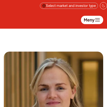
Hopp til hovedinnholdet
Select market and investor type
Meny