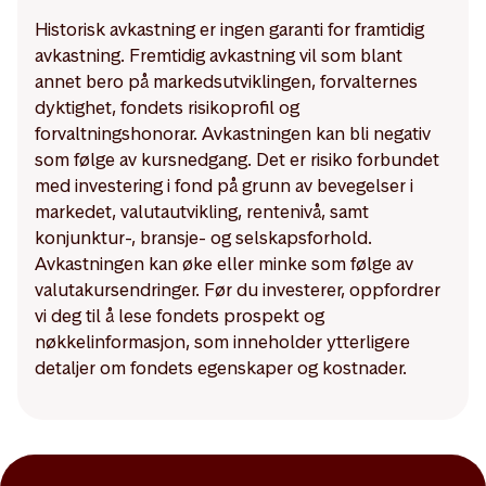
Historisk avkastning er ingen garanti for framtidig
avkastning. Fremtidig avkastning vil som blant
annet bero på markedsutviklingen, forvalternes
dyktighet, fondets risikoprofil og
forvaltningshonorar. Avkastningen kan bli negativ
som følge av kursnedgang. Det er risiko forbundet
med investering i fond på grunn av bevegelser i
markedet, valutautvikling, rentenivå, samt
konjunktur-, bransje- og selskapsforhold.
Avkastningen kan øke eller minke som følge av
valutakursendringer. Før du investerer, oppfordrer
vi deg til å lese fondets prospekt og
nøkkelinformasjon, som inneholder ytterligere
detaljer om fondets egenskaper og kostnader.