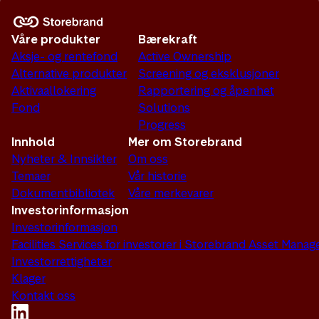
Våre produkter
Bærekraft
Aksje- og rentefond
Active Ownership
Alternative produkter
Screening og eksklusjoner
Aktivaallokering
Rapportering og åpenhet
Fond
Solutions
Progress
Innhold
Mer om Storebrand
Nyheter & Innsikter
Om oss
Temaer
Vår historie
Dokumentbibliotek
Våre merkevarer
Investorinformasjon
Investorinformasjon
Facilities Services for investorer i Storebrand Asset Man
Investorrettigheter
Klager
Kontakt oss