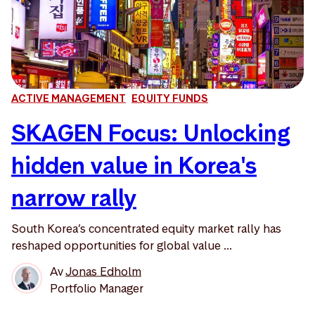
ACTIVE MANAGEMENT
EQUITY FUNDS
SKAGEN Focus: Unlocking
hidden value in Korea's
narrow rally
South Korea’s concentrated equity market rally has
reshaped opportunities for global value ...
Av
Jonas Edholm
Portfolio Manager