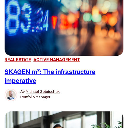
REAL ESTATE
ACTIVE MANAGEMENT
SKAGEN m²: The infrastructure
imperative
Av
Michael Gobitschek
Portfolio Manager