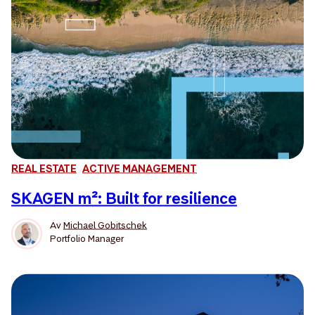
REAL ESTATE
ACTIVE MANAGEMENT
SKAGEN m²: Built for resilience
Av
Michael Gobitschek
Portfolio Manager