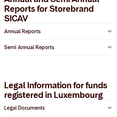
Reports for Storebrand
SICAV
Annual Reports
Storebrand SICAV Annual Report 2025
Semi Annual Reports
Storebrand SICAV Annual Report 2024
Storebrand SICAV Semi-Annual Report 2025
Storebrand SICAV Annual Report 2022
Storebrand SICAV Semi-Annual Report 2023
Storebrand SICAV Annual Report 2023
Legal Information for funds
Storebrand SICAV Semi-Annual Report 2024
registered in Luxembourg
Legal Documents