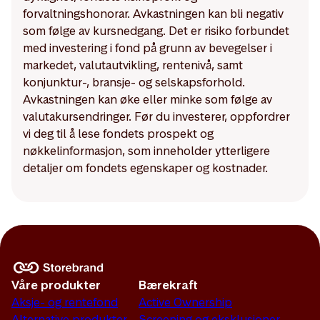
forvaltningshonorar. Avkastningen kan bli negativ
som følge av kursnedgang. Det er risiko forbundet
med investering i fond på grunn av bevegelser i
markedet, valutautvikling, rentenivå, samt
konjunktur-, bransje- og selskapsforhold.
Avkastningen kan øke eller minke som følge av
valutakursendringer. Før du investerer, oppfordrer
vi deg til å lese fondets prospekt og
nøkkelinformasjon, som inneholder ytterligere
detaljer om fondets egenskaper og kostnader.
Våre produkter
Bærekraft
Aksje- og rentefond
Active Ownership
Alternative produkter
Screening og eksklusjoner