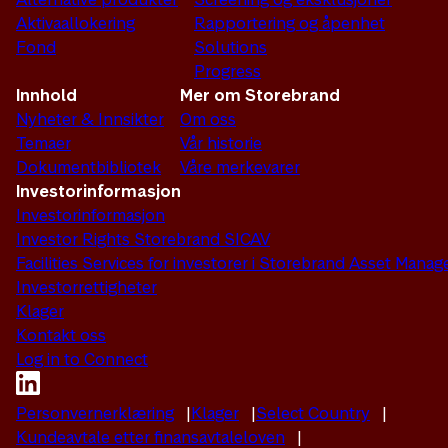
Aktivaallokering
Rapportering og åpenhet
Fond
Solutions
Progress
Innhold
Mer om Storebrand
Nyheter & Innsikter
Om oss
Temaer
Vår historie
Dokumentbibliotek
Våre merkevarer
Investorinformasjon
Investorinformasjon
Investor Rights Storebrand SICAV
Facilities Services for investorer i Storebrand Asset Man
Investorrettigheter
Klager
Kontakt oss
Log in to Connect
Personvernerklæring
Klager
Select Country
Kundeavtale etter finansavtaleloven