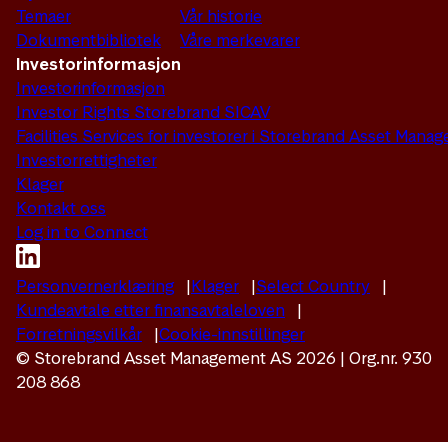
Temaer
Vår historie
Dokumentbibliotek
Våre merkevarer
Investorinformasjon
Investorinformasjon
Investor Rights Storebrand SICAV
Facilities Services for investorer i Storebrand Asset Man
Investorrettigheter
Klager
Kontakt oss
Log in to Connect
Personvernerklæring
Klager
Select Country
Kundeavtale etter finansavtaleloven
Forretningsvilkår
Cookie-innstillinger
© Storebrand Asset Management AS 2026 | Org.nr. 930
208 868