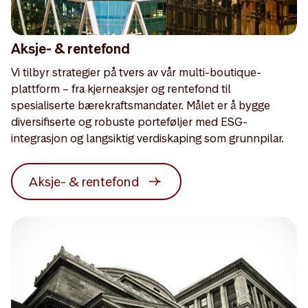
Aksje- & rentefond
Vi tilbyr strategier på tvers av vår multi-boutique-
plattform – fra kjerneaksjer og rentefond til
spesialiserte bærekraftsmandater. Målet er å bygge
diversifiserte og robuste porteføljer med ESG-
integrasjon og langsiktig verdiskaping som grunnpilar.
Aksje- & rentefond