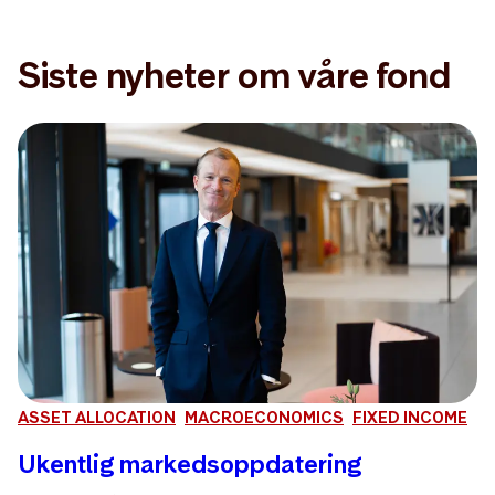
Siste nyheter om våre fond
ASSET ALLOCATION
MACROECONOMICS
FIXED INCOME
Ukentlig markedsoppdatering