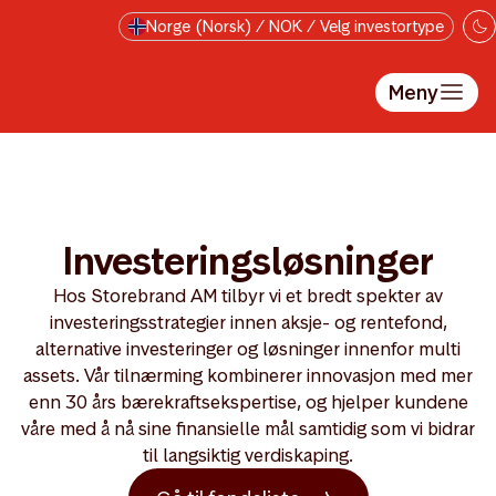
Hopp til hovedinnholdet
Norge (Norsk) / NOK / Velg investortype
Meny
Investeringsløsninger
Hos Storebrand AM tilbyr vi et bredt spekter av
investeringsstrategier innen aksje- og rente­fond,
alternative investeringer og løsninger innenfor multi
assets. Vår tilnærming kombinerer innovasjon med mer
enn 30 års bærekraftsekspertise, og hjelper kundene
våre med å nå sine finansielle mål samtidig som vi bidrar
til langsiktig verdiskaping.