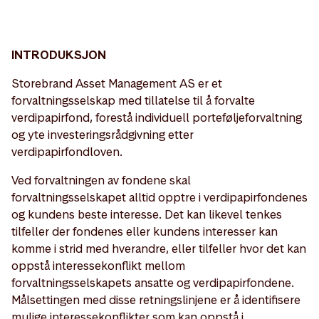
INTRODUKSJON
Storebrand Asset Management AS er et
forvaltningsselskap med tillatelse til å forvalte
verdipapirfond, forestå individuell porteføljeforvaltning
og yte investeringsrådgivning etter
verdipapirfondloven.
Ved forvaltningen av fondene skal
forvaltningsselskapet alltid opptre i verdipapirfondenes
og kundens beste interesse. Det kan likevel tenkes
tilfeller der fondenes eller kundens interesser kan
komme i strid med hverandre, eller tilfeller hvor det kan
oppstå interessekonflikt mellom
forvaltningsselskapets ansatte og verdipapirfondene.
Målsettingen med disse retningslinjene er å identifisere
mulige interessekonflikter som kan oppstå i