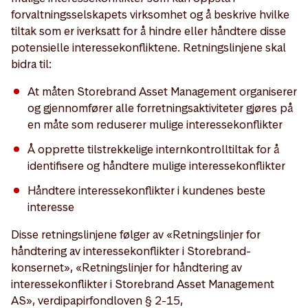
forvaltningsselskapets virksomhet og å beskrive hvilke
tiltak som er iverksatt for å hindre eller håndtere disse
potensielle interessekonfliktene. Retningslinjene skal
bidra til:
At måten Storebrand Asset Management organiserer
og gjennomfører alle forretningsaktiviteter gjøres på
en måte som reduserer mulige interessekonflikter
Å opprette tilstrekkelige internkontrolltiltak for å
identifisere og håndtere mulige interessekonflikter
Håndtere interessekonflikter i kundenes beste
interesse
Disse retningslinjene følger av «Retningslinjer for
håndtering av interessekonflikter i Storebrand-
konsernet», «Retningslinjer for håndtering av
interessekonflikter i Storebrand Asset Management
AS», verdipapirfondloven § 2-15,