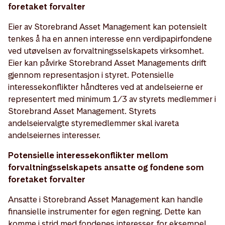
foretaket forvalter
Eier av Storebrand Asset Management kan potensielt
tenkes å ha en annen interesse enn verdipapirfondene
ved utøvelsen av forvaltningsselskapets virksomhet.
Eier kan påvirke Storebrand Asset Managements drift
gjennom representasjon i styret. Potensielle
interessekonflikter håndteres ved at andelseierne er
representert med minimum 1/3 av styrets medlemmer i
Storebrand Asset Management. Styrets
andelseiervalgte styremedlemmer skal ivareta
andelseiernes interesser.
Potensielle interessekonflikter mellom
forvaltningsselskapets ansatte og fondene som
foretaket forvalter
Ansatte i Storebrand Asset Management kan handle
finansielle instrumenter for egen regning. Dette kan
komme i strid med fondenes interesser, for eksempel