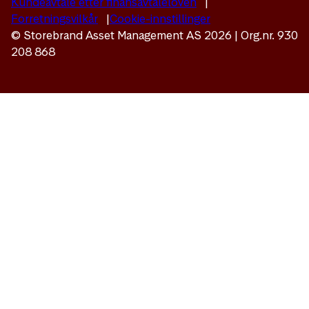
Kundeavtale etter finansavtaleloven
Forretningsvilkår
Cookie-innstillinger
© Storebrand Asset Management AS 2026 | Org.nr. 930
208 868