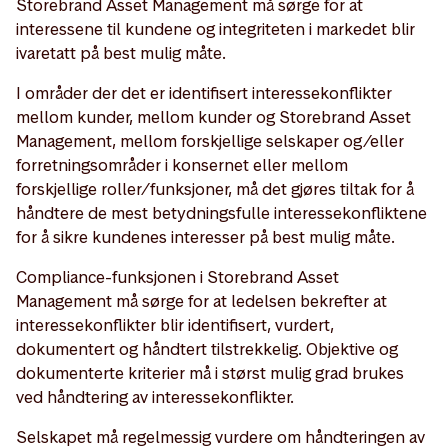
Storebrand Asset Management må sørge for at
interessene til kundene og integriteten i markedet blir
ivaretatt på best mulig måte.
I områder der det er identifisert interessekonflikter
mellom kunder, mellom kunder og Storebrand Asset
Management, mellom forskjellige selskaper og/eller
forretningsområder i konsernet eller mellom
forskjellige roller/funksjoner, må det gjøres tiltak for å
håndtere de mest betydningsfulle interessekonfliktene
for å sikre kundenes interesser på best mulig måte.
Compliance-funksjonen i Storebrand Asset
Management må sørge for at ledelsen bekrefter at
interessekonflikter blir identifisert, vurdert,
dokumentert og håndtert tilstrekkelig. Objektive og
dokumenterte kriterier må i størst mulig grad brukes
ved håndtering av interessekonflikter.
Selskapet må regelmessig vurdere om håndteringen av