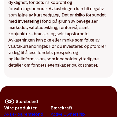
dyktighet, fondets risikoprofil og
forvaltningshonorar. Avkastningen kan bli negativ
som følge av kursnedgang. Det er risiko forbundet
med investering i fond på grunn av bevegelser i
markedet, valutautvikling, rentenivå, samt
konjunktur-, bransje- og selskapsforhold.
Avkastningen kan øke eller minke som følge av
valutakursendringer. Før du investerer, oppfordrer
vi deg til å lese fondets prospekt og
nøkkelinformasjon, som inneholder ytterligere
detaljer om fondets egenskaper og kostnader.
Våre produkter
Bærekraft
Aksje- og rentefond
Active Ownership