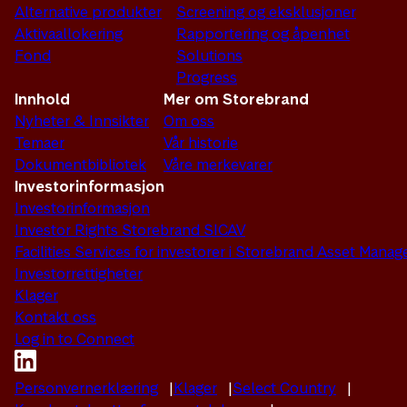
Alternative produkter
Screening og eksklusjoner
Aktivaallokering
Rapportering og åpenhet
Fond
Solutions
Progress
Innhold
Mer om Storebrand
Nyheter & Innsikter
Om oss
Temaer
Vår historie
Dokumentbibliotek
Våre merkevarer
Investorinformasjon
Investorinformasjon
Investor Rights Storebrand SICAV
Facilities Services for investorer i Storebrand Asset Man
Investorrettigheter
Klager
Kontakt oss
Log in to Connect
Personvernerklæring
Klager
Select Country