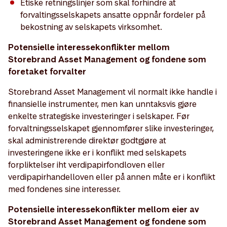
Etiske retningslinjer som skal forhindre at
forvaltingsselskapets ansatte oppnår fordeler på
bekostning av selskapets virksomhet.
Potensielle interessekonflikter mellom
Storebrand Asset Management og fondene som
foretaket forvalter
Storebrand Asset Management vil normalt ikke handle i
finansielle instrumenter, men kan unntaksvis gjøre
enkelte strategiske investeringer i selskaper. Før
forvaltningsselskapet gjennomfører slike investeringer,
skal administrerende direktør godtgjøre at
investeringene ikke er i konflikt med selskapets
forpliktelser iht verdipapirfondloven eller
verdipapirhandelloven eller på annen måte er i konflikt
med fondenes sine interesser.
Potensielle interessekonflikter mellom eier av
Storebrand Asset Management og fondene som