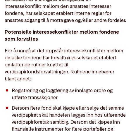
interessekonflikt mellom den ansattes interesser
fondene, har selskapet etablert interne regler for
ansattes adgang til å motta gave og/eller andre fordeler.
Potensielle interessekonflikter mellom fondene
som forvaltes
For å unngå at det oppstår interessekonflikter mellom
de ulike fondene har forvaltningsselskapet etablert
omfattende rutiner knyttet til
verdipapirfondsforvaltningen. Rutinene innebærer
blant annet:
Registrering og loggføring av innlagte ordre og
utførte transaksjoner
Dersom flere fond skal kjøpe eller selge det samme
verdipapiret skal handelen legges inn hos utførende
verdipapirforetak samtidig. Dersom det kjøpes inn
finansielle instrumenter for flere porteføljer og