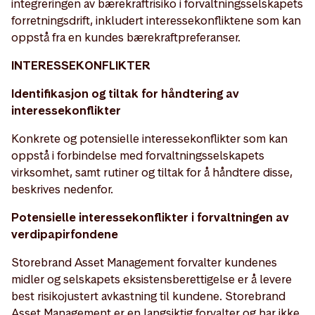
integreringen av bærekraftrisiko i forvaltningsselskapets
forretningsdrift, inkludert interessekonfliktene som kan
oppstå fra en kundes bærekraftpreferanser.
INTERESSEKONFLIKTER
Identifikasjon og tiltak for håndtering av
interessekonflikter
Konkrete og potensielle interessekonflikter som kan
oppstå i forbindelse med forvaltningsselskapets
virksomhet, samt rutiner og tiltak for å håndtere disse,
beskrives nedenfor.
Potensielle interessekonflikter i forvaltningen av
verdipapirfondene
Storebrand Asset Management forvalter kundenes
midler og selskapets eksistensberettigelse er å levere
best risikojustert avkastning til kundene. Storebrand
Asset Management er en langsiktig forvalter og har ikke