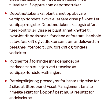
tillatelse til å opptre som depotmottaker.
Depotmottaker skal blant annet oppbevare
verdipapirfondets aktiva eller føre disse på konti i et
verdipapirregister. Depotmottaker skal også utføre
flere kontroller. Disse er blant annet knyttet til
hvorvidt disposisjoner i fondene er foretatt i henhold
til lov, forskrift og vedtekter samt om andelsverdien
beregnes i forhold til lov, forskrift og fondets
vedtekter.
Rutiner for å forhindre innsidehandel og
markedsmanipulasjon ved utøvelse av
verdipapirfondsforvaltningen.
Retningslinjer og prosedyrer for beste utførelse for
å sikre at Storebrand Asset Management tar alle
rimelige skritt for å oppnå best mulig resultat for
andelseierne.