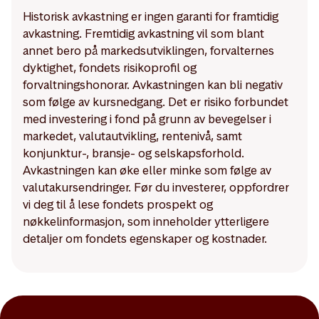
Historisk avkastning er ingen garanti for framtidig
avkastning. Fremtidig avkastning vil som blant
annet bero på markedsutviklingen, forvalternes
dyktighet, fondets risikoprofil og
forvaltningshonorar. Avkastningen kan bli negativ
som følge av kursnedgang. Det er risiko forbundet
med investering i fond på grunn av bevegelser i
markedet, valutautvikling, rentenivå, samt
konjunktur-, bransje- og selskapsforhold.
Avkastningen kan øke eller minke som følge av
valutakursendringer. Før du investerer, oppfordrer
vi deg til å lese fondets prospekt og
nøkkelinformasjon, som inneholder ytterligere
detaljer om fondets egenskaper og kostnader.