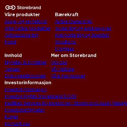
Våre produkter
Bærekraft
Aksje- og rentefond
Active Ownership
Alternative produkter
Screening og eksklusjoner
Aktivaallokering
Rapportering og åpenhet
Fond
Solutions
Progress
Innhold
Mer om Storebrand
Nyheter & Innsikter
Om oss
Temaer
Vår historie
Dokumentbibliotek
Våre merkevarer
Investorinformasjon
Investorinformasjon
Investor Rights Storebrand SICAV
Facilities Services for investorer i Storebrand Asset Man
Investorrettigheter
Klager
Kontakt oss