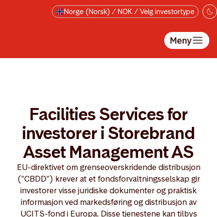
Hopp til hovedinnholdet
Norge (Norsk) / NOK / Velg investortype
Meny
Facilities Services for
investorer i Storebrand
Asset Management AS
EU-direktivet om grenseoverskridende distribusjon
("CBDD") krever at et fondsforvaltningsselskap gir
investorer visse juridiske dokumenter og praktisk
informasjon ved markedsføring og distribusjon av
UCITS-fond i Europa. Disse tjenestene kan tilbys