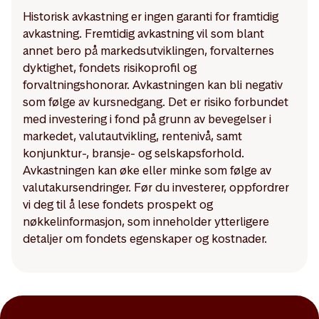
Historisk avkastning er ingen garanti for framtidig
avkastning. Fremtidig avkastning vil som blant
annet bero på markedsutviklingen, forvalternes
dyktighet, fondets risikoprofil og
forvaltningshonorar. Avkastningen kan bli negativ
som følge av kursnedgang. Det er risiko forbundet
med investering i fond på grunn av bevegelser i
markedet, valutautvikling, rentenivå, samt
konjunktur-, bransje- og selskapsforhold.
Avkastningen kan øke eller minke som følge av
valutakursendringer. Før du investerer, oppfordrer
vi deg til å lese fondets prospekt og
nøkkelinformasjon, som inneholder ytterligere
detaljer om fondets egenskaper og kostnader.