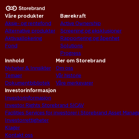
Våre produkter
Bærekraft
Aksje- og rentefond
Active Ownership
Alternative produkter
Screening og eksklusjoner
Aktivaallokering
Rapportering og åpenhet
Fond
Solutions
Progress
Innhold
Mer om Storebrand
Nyheter & Innsikter
Om oss
Temaer
Vår historie
Dokumentbibliotek
Våre merkevarer
Investorinformasjon
Investorinformasjon
Investor Rights Storebrand SICAV
Facilities Services for investorer i Storebrand Asset Man
Investorrettigheter
Klager
Kontakt oss