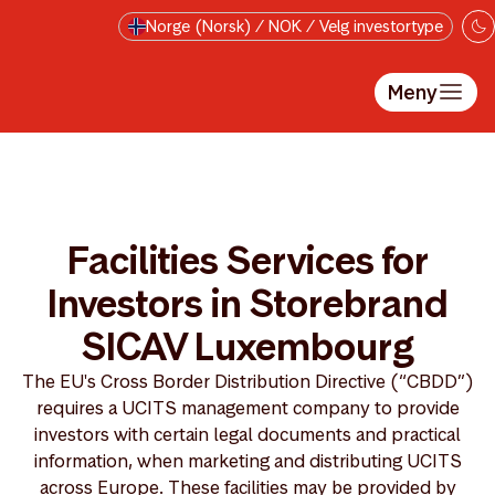
Hopp til hovedinnholdet
Norge (Norsk) / NOK / Velg investortype
Meny
Facilities Services for
Investors in Storebrand
SICAV Luxembourg
The EU's Cross Border Distribution Directive (“CBDD”)
requires a UCITS management company to provide
investors with certain legal documents and practical
information, when marketing and distributing UCITS
across Europe. These facilities may be provided by