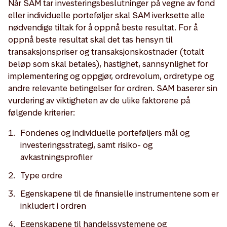
Når SAM tar investeringsbeslutninger på vegne av fond
eller individuelle porteføljer skal SAM iverksette alle
nødvendige tiltak for å oppnå beste resultat. For å
oppnå beste resultat skal det tas hensyn til
transaksjonspriser og transaksjonskostnader (totalt
beløp som skal betales), hastighet, sannsynlighet for
implementering og oppgjør, ordrevolum, ordretype og
andre relevante betingelser for ordren. SAM baserer sin
vurdering av viktigheten av de ulike faktorene på
følgende kriterier:
Fondenes og individuelle porteføljers mål og
investeringsstrategi, samt risiko- og
avkastningsprofiler
Type ordre
Egenskapene til de finansielle instrumentene som er
inkludert i ordren
Egenskapene til handelssystemene og