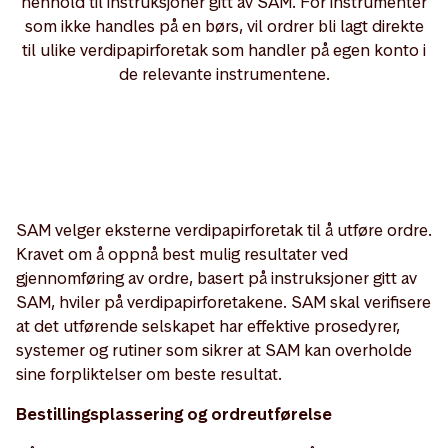
henhold til instruksjoner gitt av SAM. For instrumenter
som ikke handles på en børs, vil ordrer bli lagt direkte
til ulike verdipapirforetak som handler på egen konto i
de relevante instrumentene.
SAM velger eksterne verdipapirforetak til å utføre ordre.
Kravet om å oppnå best mulig resultater ved
gjennomføring av ordre, basert på instruksjoner gitt av
SAM, hviler på verdipapirforetakene. SAM skal verifisere
at det utførende selskapet har effektive prosedyrer,
systemer og rutiner som sikrer at SAM kan overholde
sine forpliktelser om beste resultat.
Bestillingsplassering og ordreutførelse