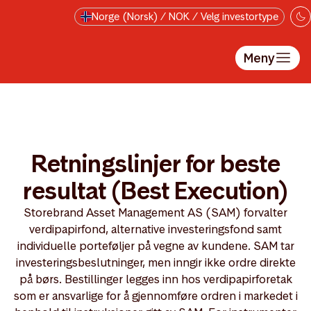
Hopp til hovedinnholdet
Norge (Norsk) / NOK / Velg investortype
Meny
Retningslinjer for beste
resultat (Best Execution)
Storebrand Asset Management AS (SAM) forvalter
verdipapirfond, alternative investeringsfond samt
individuelle porteføljer på vegne av kundene. SAM tar
investeringsbeslutninger, men inngir ikke ordre direkte
på børs. Bestillinger legges inn hos verdipapirforetak
som er ansvarlige for å gjennomføre ordren i markedet i