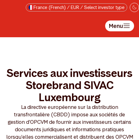
Passer au contenu principal
France (French) / EUR / Select investor type
Menu
Services aux investisseurs
Storebrand SIVAC
Luxembourg
La directive européenne sur la distribution
transfrontalière (CBDD) impose aux sociétés de
gestion d'OPCVM de fournir aux investisseurs certains
documents juridiques et informations pratiques
lorsqu'elles commercialisent et distribuent des OPCVM