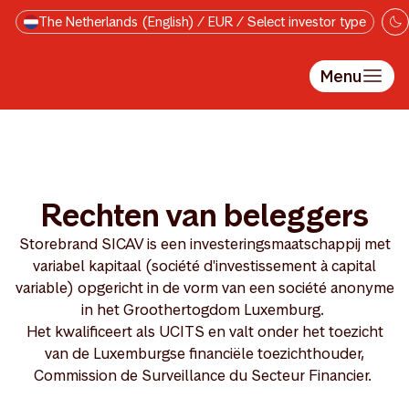
Skip to main content
The Netherlands (English) / EUR / Select investor type
Menu
Rechten van beleggers
Storebrand SICAV is een investeringsmaatschappij met
variabel kapitaal (société d'investissement à capital
variable) opgericht in de vorm van een société anonyme
in het Groothertogdom Luxemburg.
Het kwalificeert als UCITS en valt onder het toezicht
van de Luxemburgse financiële toezichthouder,
Commission de Surveillance du Secteur Financier.