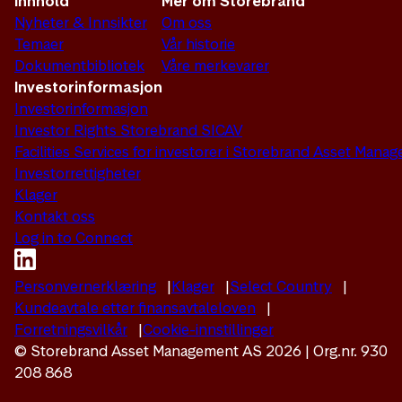
Innhold
Mer om Storebrand
Nyheter & Innsikter
Om oss
Temaer
Vår historie
Dokumentbibliotek
Våre merkevarer
Investorinformasjon
Investorinformasjon
Investor Rights Storebrand SICAV
Facilities Services for investorer i Storebrand Asset Man
Investorrettigheter
Klager
Kontakt oss
Log in to Connect
Personvernerklæring
Klager
Select Country
Kundeavtale etter finansavtaleloven
Forretningsvilkår
Cookie-innstillinger
© Storebrand Asset Management AS 2026 | Org.nr. 930
208 868