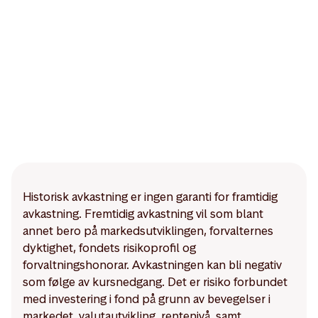
Historisk avkastning er ingen garanti for framtidig
avkastning. Fremtidig avkastning vil som blant
annet bero på markedsutviklingen, forvalternes
dyktighet, fondets risikoprofil og
forvaltningshonorar. Avkastningen kan bli negativ
som følge av kursnedgang. Det er risiko forbundet
med investering i fond på grunn av bevegelser i
markedet, valutautvikling, rentenivå, samt