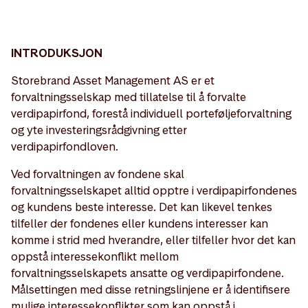
INTRODUKSJON
Storebrand Asset Management AS er et
forvaltningsselskap med tillatelse til å forvalte
verdipapirfond, forestå individuell porteføljeforvaltning
og yte investeringsrådgivning etter
verdipapirfondloven.
Ved forvaltningen av fondene skal
forvaltningsselskapet alltid opptre i verdipapirfondenes
og kundens beste interesse. Det kan likevel tenkes
tilfeller der fondenes eller kundens interesser kan
komme i strid med hverandre, eller tilfeller hvor det kan
oppstå interessekonflikt mellom
forvaltningsselskapets ansatte og verdipapirfondene.
Målsettingen med disse retningslinjene er å identifisere
mulige interessekonflikter som kan oppstå i