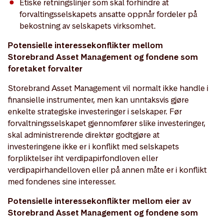
Etiske retningslinjer som skal forhindre at
forvaltingsselskapets ansatte oppnår fordeler på
bekostning av selskapets virksomhet.
Potensielle interessekonflikter mellom
Storebrand Asset Management og fondene som
foretaket forvalter
Storebrand Asset Management vil normalt ikke handle i
finansielle instrumenter, men kan unntaksvis gjøre
enkelte strategiske investeringer i selskaper. Før
forvaltningsselskapet gjennomfører slike investeringer,
skal administrerende direktør godtgjøre at
investeringene ikke er i konflikt med selskapets
forpliktelser iht verdipapirfondloven eller
verdipapirhandelloven eller på annen måte er i konflikt
med fondenes sine interesser.
Potensielle interessekonflikter mellom eier av
Storebrand Asset Management og fondene som