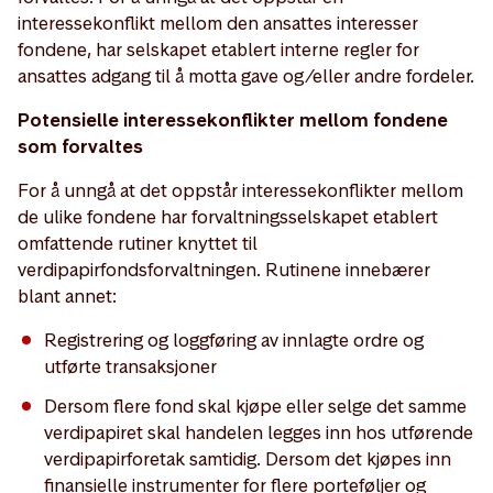
interessekonflikt mellom den ansattes interesser
fondene, har selskapet etablert interne regler for
ansattes adgang til å motta gave og/eller andre fordeler.
Potensielle interessekonflikter mellom fondene
som forvaltes
For å unngå at det oppstår interessekonflikter mellom
de ulike fondene har forvaltningsselskapet etablert
omfattende rutiner knyttet til
verdipapirfondsforvaltningen. Rutinene innebærer
blant annet:
Registrering og loggføring av innlagte ordre og
utførte transaksjoner
Dersom flere fond skal kjøpe eller selge det samme
verdipapiret skal handelen legges inn hos utførende
verdipapirforetak samtidig. Dersom det kjøpes inn
finansielle instrumenter for flere porteføljer og