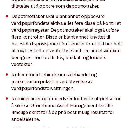
tillatelse til å opptre som depotmottaker.
Depotmottaker skal blant annet oppbevare
verdipapirfondets aktiva eller føre disse på konti i et
verdipapirregister. Depotmottaker skal også utføre
flere kontroller. Disse er blant annet knyttet til
hvorvidt disposisjoner i fondene er foretatt i henhold
til lov, forskrift og vedtekter samt om andelsverdien
beregnes i forhold til lov, forskrift og fondets
vedtekter.
Rutiner for å forhindre innsidehandel og
markedsmanipulasjon ved utøvelse av
verdipapirfondsforvaltningen.
Retningslinjer og prosedyrer for beste utførelse for
å sikre at Storebrand Asset Management tar alle
rimelige skritt for å oppnå best mulig resultat for
andelseierne.