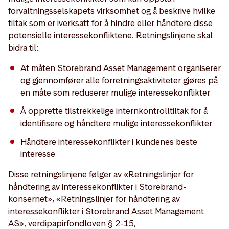
forvaltningsselskapets virksomhet og å beskrive hvilke
tiltak som er iverksatt for å hindre eller håndtere disse
potensielle interessekonfliktene. Retningslinjene skal
bidra til:
At måten Storebrand Asset Management organiserer
og gjennomfører alle forretningsaktiviteter gjøres på
en måte som reduserer mulige interessekonflikter
Å opprette tilstrekkelige internkontrolltiltak for å
identifisere og håndtere mulige interessekonflikter
Håndtere interessekonflikter i kundenes beste
interesse
Disse retningslinjene følger av «Retningslinjer for
håndtering av interessekonflikter i Storebrand-
konsernet», «Retningslinjer for håndtering av
interessekonflikter i Storebrand Asset Management
AS», verdipapirfondloven § 2-15,