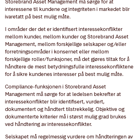
Storebrand Asset Management må sørge for at
interessene til kundene og integriteten i markedet blir
ivaretatt på best mulig måte.
I områder der det er identifisert interessekonflikter
mellom kunder, mellom kunder og Storebrand Asset
Management, mellom forskjellige selskaper og/eller
forretningsområder i konsernet eller mellom
forskjellige roller/funksjoner, må det gjøres tiltak for å
håndtere de mest betydningsfulle interessekonfliktene
for å sikre kundenes interesser på best mulig måte.
Compliance-funksjonen i Storebrand Asset
Management må sørge for at ledelsen bekrefter at
interessekonflikter blir identifisert, vurdert,
dokumentert og håndtert tilstrekkelig. Objektive og
dokumenterte kriterier må i størst mulig grad brukes
ved håndtering av interessekonflikter.
Selskapet må regelmessig vurdere om håndteringen av