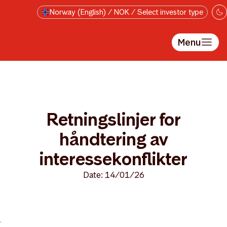
Skip to main content
Norway (English) / NOK / Select investor type
Menu
Retningslinjer for
håndtering av
interessekonflikter
Date: 14/01/26
>