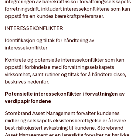
integreringen av bærekraftrisiko i forvaltningsselskapets
forretningsdrift, inkludert interessekonfliktene som kan
oppstå fra en kundes bærekraftpreferanser.
INTERESSEKONFLIKTER
Identifikasjon og tiltak for håndtering av
interessekonflikter
Konkrete og potensielle interessekonflikter som kan
oppstå i forbindelse med forvaltningsselskapets
virksomhet, samt rutiner og tiltak for å håndtere disse,
beskrives nedenfor.
Potensielle interessekonflikter i forvaltningen av
verdipapirfondene
Storebrand Asset Management forvalter kundenes
midler og selskapets eksistensberettigelse er å levere
best risikojustert avkastning til kundene. Storebrand
Asset Management er en langsiktig forvalter og har ikke