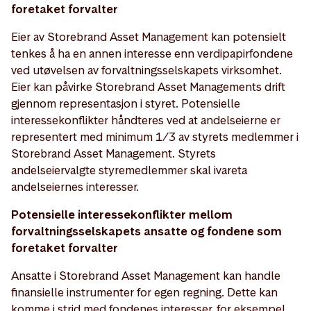
foretaket forvalter
Eier av Storebrand Asset Management kan potensielt
tenkes å ha en annen interesse enn verdipapirfondene
ved utøvelsen av forvaltningsselskapets virksomhet.
Eier kan påvirke Storebrand Asset Managements drift
gjennom representasjon i styret. Potensielle
interessekonflikter håndteres ved at andelseierne er
representert med minimum 1/3 av styrets medlemmer i
Storebrand Asset Management. Styrets
andelseiervalgte styremedlemmer skal ivareta
andelseiernes interesser.
Potensielle interessekonflikter mellom
forvaltningsselskapets ansatte og fondene som
foretaket forvalter
Ansatte i Storebrand Asset Management kan handle
finansielle instrumenter for egen regning. Dette kan
komme i strid med fondenes interesser, for eksempel