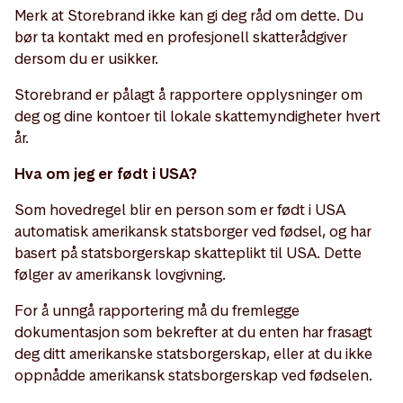
Merk at Storebrand ikke kan gi deg råd om dette. Du
bør ta kontakt med en profesjonell skatterådgiver
dersom du er usikker.
Storebrand er pålagt å rapportere opplysninger om
deg og dine kontoer til lokale skattemyndigheter hvert
år.
Hva om jeg er født i USA?
Som hovedregel blir en person som er født i USA
automatisk amerikansk statsborger ved fødsel, og har
basert på statsborgerskap skatteplikt til USA. Dette
følger av amerikansk lovgivning.
For å unngå rapportering må du fremlegge
dokumentasjon som bekrefter at du enten har frasagt
deg ditt amerikanske statsborgerskap, eller at du ikke
oppnådde amerikansk statsborgerskap ved fødselen.