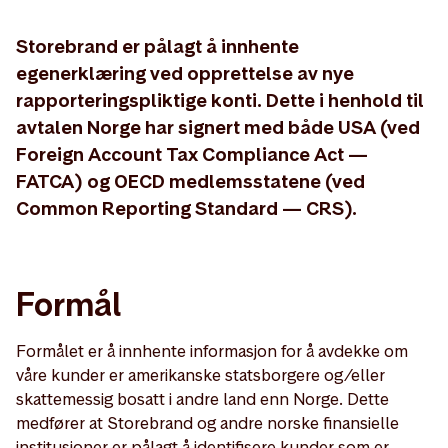
Storebrand er pålagt å innhente
egenerklæring ved opprettelse av nye
rapporteringspliktige konti. Dette i henhold til
avtalen Norge har signert med både USA (ved
Foreign Account Tax Compliance Act —
FATCA) og OECD medlemsstatene (ved
Common Reporting Standard — CRS).
Formål
Formålet er å innhente informasjon for å avdekke om
våre kunder er amerikanske statsborgere og/eller
skattemessig bosatt i andre land enn Norge. Dette
medfører at Storebrand og andre norske finansielle
institusjoner er pålagt å identifisere kunder som er