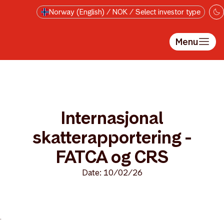
Skip to main content
Norway (English) / NOK / Select investor type
Menu
Internasjonal
skatterapportering -
FATCA og CRS
Date: 10/02/26
>