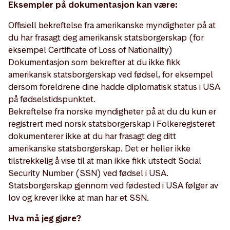
Eksempler på dokumentasjon kan være:
Offisiell bekreftelse fra amerikanske myndigheter på at
du har frasagt deg amerikansk statsborgerskap (for
eksempel Certificate of Loss of Nationality)
Dokumentasjon som bekrefter at du ikke fikk
amerikansk statsborgerskap ved fødsel, for eksempel
dersom foreldrene dine hadde diplomatisk status i USA
på fødselstidspunktet.
Bekreftelse fra norske myndigheter på at du du kun er
registrert med norsk statsborgerskap i Folkeregisteret
dokumenterer ikke at du har frasagt deg ditt
amerikanske statsborgerskap. Det er heller ikke
tilstrekkelig å vise til at man ikke fikk utstedt Social
Security Number (SSN) ved fødsel i USA.
Statsborgerskap gjennom ved fødested i USA følger av
lov og krever ikke at man har et SSN.
Hva må jeg gjøre?