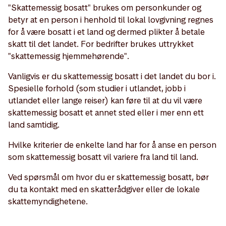
"Skattemessig bosatt" brukes om personkunder og
betyr at en person i henhold til lokal lovgivning regnes
for å være bosatt i et land og dermed plikter å betale
skatt til det landet. For bedrifter brukes uttrykket
"skattemessig hjemmehørende".
Vanligvis er du skattemessig bosatt i det landet du bor i.
Spesielle forhold (som studier i utlandet, jobb i
utlandet eller lange reiser) kan føre til at du vil være
skattemessig bosatt et annet sted eller i mer enn ett
land samtidig.
Hvilke kriterier de enkelte land har for å anse en person
som skattemessig bosatt vil variere fra land til land.
Ved spørsmål om hvor du er skattemessig bosatt, bør
du ta kontakt med en skatterådgiver eller de lokale
skattemyndighetene.