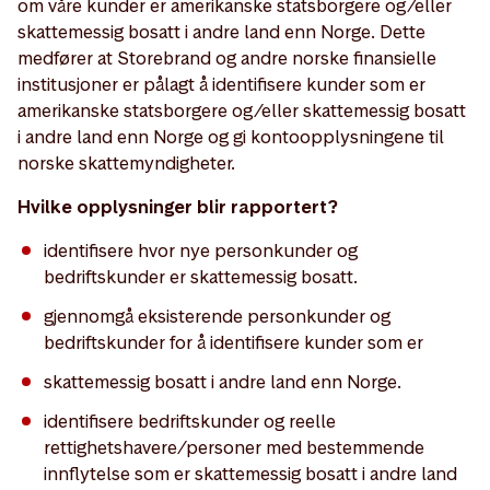
om våre kunder er amerikanske statsborgere og/eller
skattemessig bosatt i andre land enn Norge. Dette
medfører at Storebrand og andre norske finansielle
institusjoner er pålagt å identifisere kunder som er
amerikanske statsborgere og/eller skattemessig bosatt
i andre land enn Norge og gi kontoopplysningene til
norske skattemyndigheter.
Hvilke opplysninger blir rapportert?
identifisere hvor nye personkunder og
bedriftskunder er skattemessig bosatt.
gjennomgå eksisterende personkunder og
bedriftskunder for å identifisere kunder som er
skattemessig bosatt i andre land enn Norge.
identifisere bedriftskunder og reelle
rettighetshavere/personer med bestemmende
innflytelse som er skattemessig bosatt i andre land