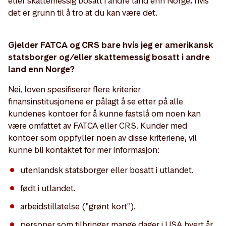
eller skattemessig bosatt i andre land enn Norge, hvis
det er grunn til å tro at du kan være det.
Gjelder FATCA og CRS bare hvis jeg er amerikansk
statsborger og/eller skattemessig bosatt i andre
land enn Norge?
Nei, loven spesifiserer flere kriterier
finansinstitusjonene er pålagt å se etter på alle
kundenes kontoer for å kunne fastslå om noen kan
være omfattet av FATCA eller CRS. Kunder med
kontoer som oppfyller noen av disse kriteriene, vil
kunne bli kontaktet for mer informasjon:
utenlandsk statsborger eller bosatt i utlandet.
født i utlandet.
arbeidstillatelse ("grønt kort").
personer som tilbringer mange dager i USA hvert år