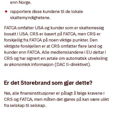
enn Norge.
rapportere disse kundene til de lokale
skattemyndighetene.
FATCA omfatter USA og kunder som er skattemessig
bosatt i USA. CRS er basert på FATCA, men CRS er
forskjellig fra FATCA på noen viktige punkter. Den
viktigste forskjellen er at CRS omfatter flere land og
kunder enn FATCA. Alle medlemslandene i EU deltar i
CRS og har signert en avtale om automatisk utveksling
av økonomisk informasjon (DAC II-direktivet).
Er det Storebrand som gjør dette?
Nei, alle finansinstitusjoner er pålagt å følge kravene i
CRS og FATCA, men måten det gjøres på kan være ulikt
fra selskap til selskap.