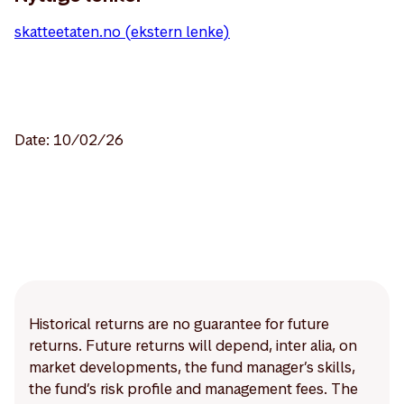
skatteetaten.no (ekstern lenke)
Date: 10/02/26
Historical returns are no guarantee for future
returns. Future returns will depend, inter alia, on
market developments, the fund manager’s skills,
the fund’s risk profile and management fees. The