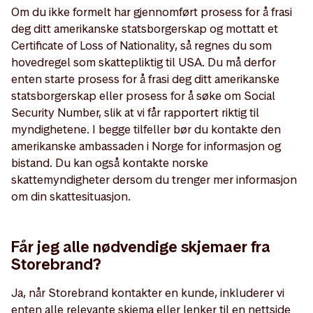
Om du ikke formelt har gjennomført prosess for å frasi
deg ditt amerikanske statsborgerskap og mottatt et
Certificate of Loss of Nationality, så regnes du som
hovedregel som skattepliktig til USA. Du må derfor
enten starte prosess for å frasi deg ditt amerikanske
statsborgerskap eller prosess for å søke om Social
Security Number, slik at vi får rapportert riktig til
myndighetene. I begge tilfeller bør du kontakte den
amerikanske ambassaden i Norge for informasjon og
bistand. Du kan også kontakte norske
skattemyndigheter dersom du trenger mer informasjon
om din skattesituasjon.
Får jeg alle nødvendige skjemaer fra
Storebrand?
Ja, når Storebrand kontakter en kunde, inkluderer vi
enten alle relevante skjema eller lenker til en nettside