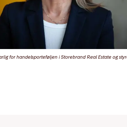
lig for handelsporteføljen i Storebrand Real Estate og styr