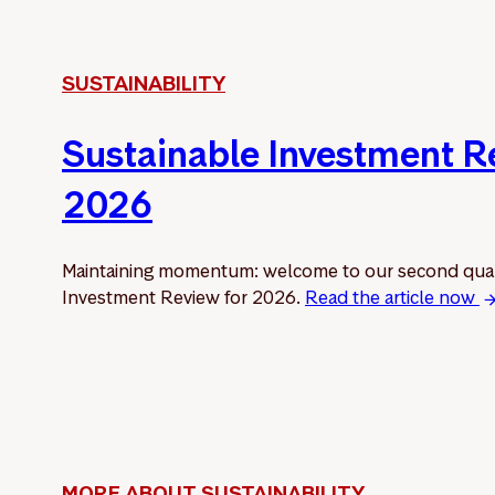
SUSTAINABILITY
Sustainable Investment 
2026
Maintaining momentum: welcome to our second quar
Investment Review for 2026.
Read the article now
MORE ABOUT SUSTAINABILITY