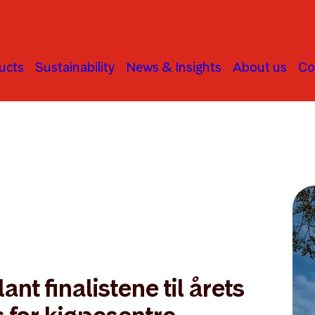
ucts
Sustainability
News & Insights
About us
Co
nt finalistene til årets