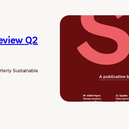
Review Q2
terly Sustainable