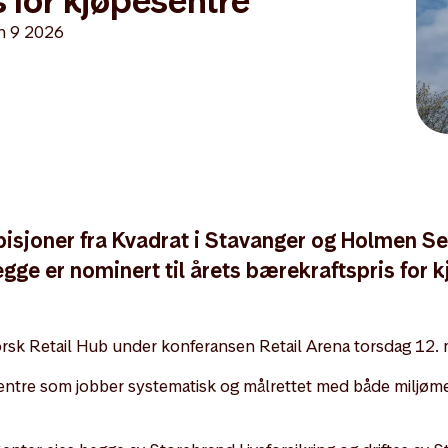
 for kjøpesentre
h 9 2026
sjoner fra Kvadrat i Stavanger og Holmen Sen
begge er nominert til årets bærekraftspris for
orsk Retail Hub under konferansen Retail Arena torsdag 12.
entre som jobber systematisk og målrettet med både miljøme