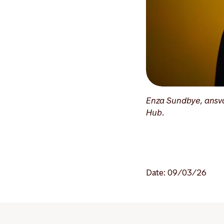
Enza Sundbye, ansvar
Hub.
Date: 09/03/26