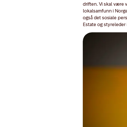
driften. Vi skal være
lokalsamfunn i Norge.
også det sosiale per
Estate og styreleder 