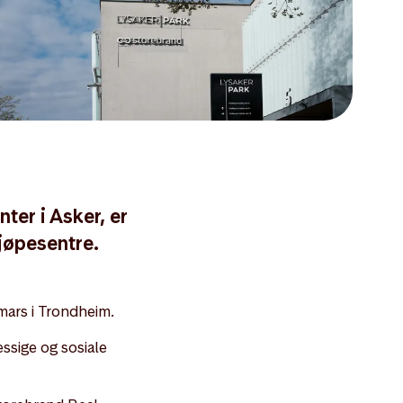
ter i Asker, er
 kjøpesentre.
 mars i Trondheim.
ssige og sosiale