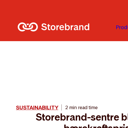
Skip to main content
Prod
SUSTAINABILITY
2 min read time
Storebrand-sentre bla