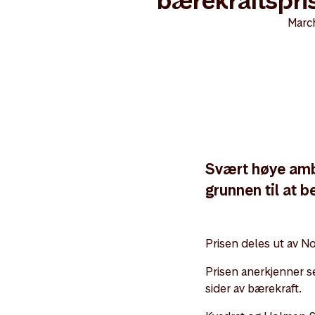
bærekraftspris
Marc
Svært høye ambi
grunnen til at 
Prisen deles ut av N
Prisen anerkjenner s
sider av bærekraft.