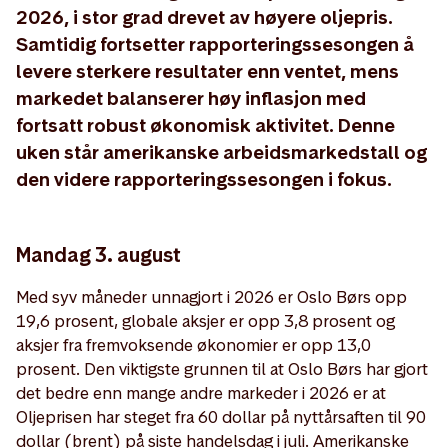
2026, i stor grad drevet av høyere oljepris.
Samtidig fortsetter rapporteringssesongen å
levere sterkere resultater enn ventet, mens
markedet balanserer høy inflasjon med
fortsatt robust økonomisk aktivitet. Denne
uken står amerikanske arbeidsmarkedstall og
den videre rapporteringssesongen i fokus.
Mandag 3. august
Med syv måneder unnagjort i 2026 er Oslo Børs opp
19,6 prosent, globale aksjer er opp 3,8 prosent og
aksjer fra fremvoksende økonomier er opp 13,0
prosent. Den viktigste grunnen til at Oslo Børs har gjort
det bedre enn mange andre markeder i 2026 er at
Oljeprisen har steget fra 60 dollar på nyttårsaften til 90
dollar (brent) på siste handelsdag i juli. Amerikanske