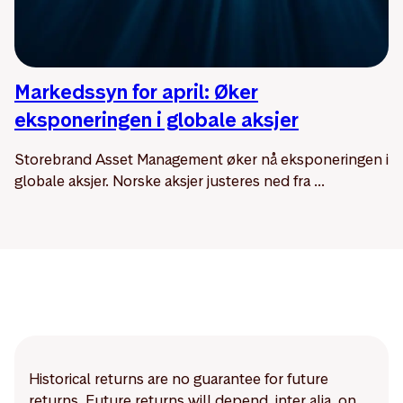
Markedssyn for april: Øker
eksponeringen i globale aksjer
Storebrand Asset Management øker nå eksponeringen i
globale aksjer. Norske aksjer justeres ned fra ...
Historical returns are no guarantee for future
returns. Future returns will depend, inter alia, on