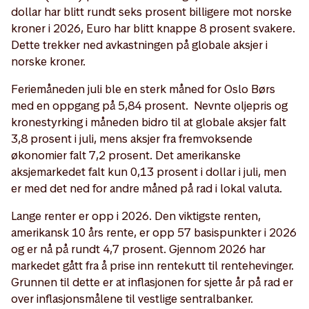
dollar har blitt rundt seks prosent billigere mot norske
kroner i 2026, Euro har blitt knappe 8 prosent svakere.
Dette trekker ned avkastningen på globale aksjer i
norske kroner.
Feriemåneden juli ble en sterk måned for Oslo Børs
med en oppgang på 5,84 prosent. Nevnte oljepris og
kronestyrking i måneden bidro til at globale aksjer falt
3,8 prosent i juli, mens aksjer fra fremvoksende
økonomier falt 7,2 prosent. Det amerikanske
aksjemarkedet falt kun 0,13 prosent i dollar i juli, men
er med det ned for andre måned på rad i lokal valuta.
Lange renter er opp i 2026. Den viktigste renten,
amerikansk 10 års rente, er opp 57 basispunkter i 2026
og er nå på rundt 4,7 prosent. Gjennom 2026 har
markedet gått fra å prise inn rentekutt til rentehevinger.
Grunnen til dette er at inflasjonen for sjette år på rad er
over inflasjonsmålene til vestlige sentralbanker.