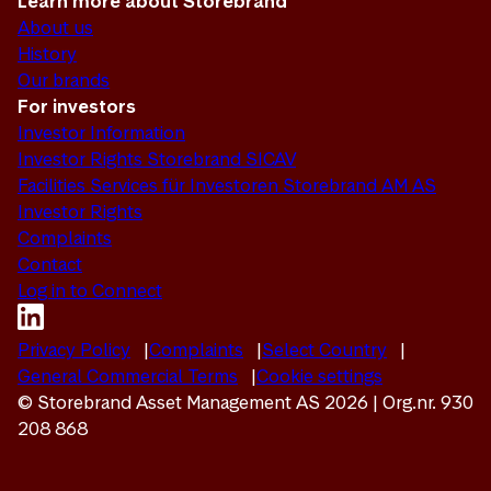
Learn more about Storebrand
About us
History
Our brands
For investors
Investor Information
Investor Rights Storebrand SICAV
Facilities Services für Investoren Storebrand AM AS
Investor Rights
Complaints
Contact
Log in to Connect
Privacy Policy
Complaints
Select Country
General Commercial Terms
Cookie settings
© Storebrand Asset Management AS 2026 | Org.nr. 930
208 868