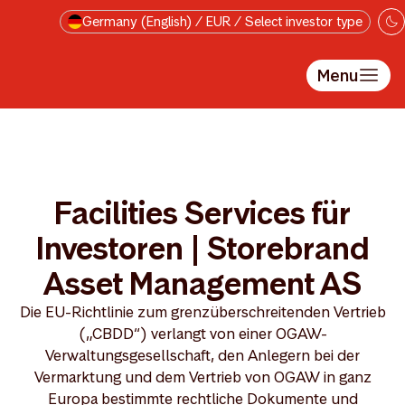
Skip to main content
Germany (English) / EUR / Select investor type
Menu
Facilities Services für
Investoren | Storebrand
Asset Management AS
Die EU-Richtlinie zum grenzüberschreitenden Vertrieb
(„CBDD“) verlangt von einer OGAW-
Verwaltungsgesellschaft, den Anlegern bei der
Vermarktung und dem Vertrieb von OGAW in ganz
Europa bestimmte rechtliche Dokumente und